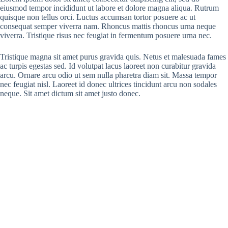
eiusmod tempor incididunt ut labore et dolore magna aliqua. Rutrum
quisque non tellus orci. Luctus accumsan tortor posuere ac ut
consequat semper viverra nam. Rhoncus mattis rhoncus urna neque
viverra. Tristique risus nec feugiat in fermentum posuere urna nec.
Tristique magna sit amet purus gravida quis. Netus et malesuada fames
ac turpis egestas sed. Id volutpat lacus laoreet non curabitur gravida
arcu. Ornare arcu odio ut sem nulla pharetra diam sit. Massa tempor
nec feugiat nisl. Laoreet id donec ultrices tincidunt arcu non sodales
neque. Sit amet dictum sit amet justo donec.