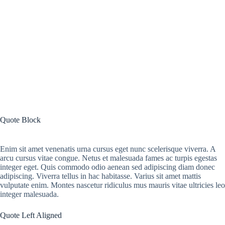
Quote Block
Enim sit amet venenatis urna cursus eget nunc scelerisque viverra. A
arcu cursus vitae congue. Netus et malesuada fames ac turpis egestas
integer eget. Quis commodo odio aenean sed adipiscing diam donec
adipiscing. Viverra tellus in hac habitasse. Varius sit amet mattis
vulputate enim. Montes nascetur ridiculus mus mauris vitae ultricies leo
integer malesuada.
Quote Left Aligned