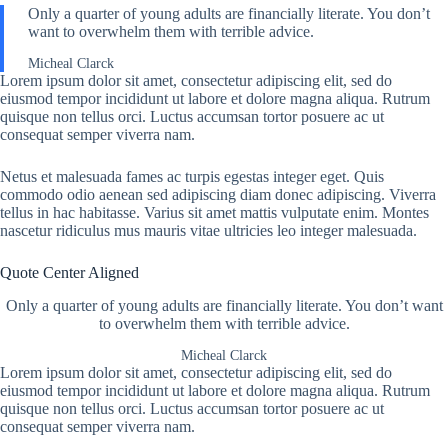
Only a quarter of young adults are financially literate. You don’t
want to overwhelm them with terrible advice.
Micheal Clarck
Lorem ipsum dolor sit amet, consectetur adipiscing elit, sed do
eiusmod tempor incididunt ut labore et dolore magna aliqua. Rutrum
quisque non tellus orci. Luctus accumsan tortor posuere ac ut
consequat semper viverra nam.
Netus et malesuada fames ac turpis egestas integer eget. Quis
commodo odio aenean sed adipiscing diam donec adipiscing. Viverra
tellus in hac habitasse. Varius sit amet mattis vulputate enim. Montes
nascetur ridiculus mus mauris vitae ultricies leo integer malesuada.
Quote Center Aligned
Only a quarter of young adults are financially literate. You don’t want
to overwhelm them with terrible advice.
Micheal Clarck
Lorem ipsum dolor sit amet, consectetur adipiscing elit, sed do
eiusmod tempor incididunt ut labore et dolore magna aliqua. Rutrum
quisque non tellus orci. Luctus accumsan tortor posuere ac ut
consequat semper viverra nam.