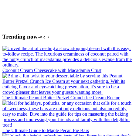
Trending now
Coconut Cream Cheesecake with Macadamia Crust
The Ultimate Peanut Butter Pretzel Crunch Ice Cream Recipe
The Ultimate Guide to Maple Pecan Pie Bars