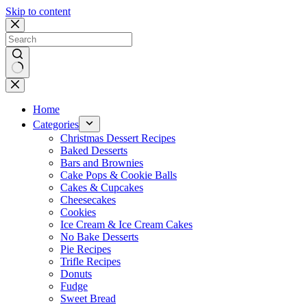
Skip to content
No
results
Home
Categories
Christmas Dessert Recipes
Baked Desserts
Bars and Brownies
Cake Pops & Cookie Balls
Cakes & Cupcakes
Cheesecakes
Cookies
Ice Cream & Ice Cream Cakes
No Bake Desserts
Pie Recipes
Trifle Recipes
Donuts
Fudge
Sweet Bread