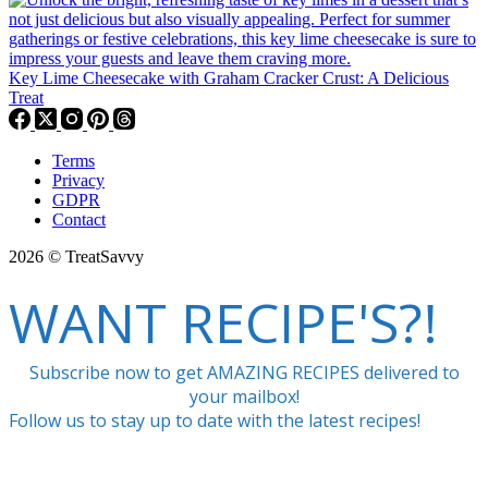
Key Lime Cheesecake with Graham Cracker Crust: A Delicious
Treat
Terms
Privacy
GDPR
Contact
2026 © TreatSavvy
WANT RECIPE'S?!
Subscribe now to get AMAZING RECIPES delivered to
your mailbox!
Follow us to stay up to date with the latest recipes!